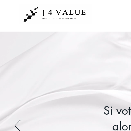
Si votr
alor