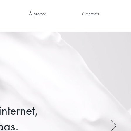
À propos
Contacts
nternet,
pas.