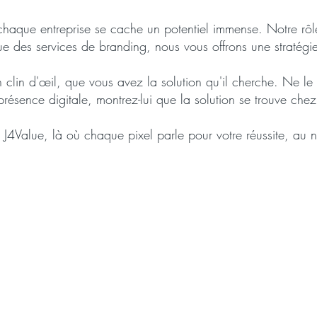
aque entreprise se cache un potentiel immense. Notre rôl
que des services de branding, nous vous offrons une stratégi
n clin d'œil, que vous avez la solution qu'il cherche. Ne le 
présence digitale
, montrez-lui que la solution se trouve che
 J4Value, là où chaque pixel parle pour votre réussite, au n