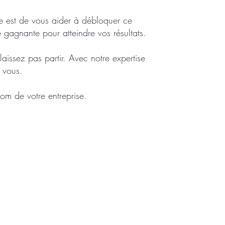
e est de vous aider à débloquer ce
e gagnante pour atteindre vos résultats.
laissez pas partir. Avec notre expertise
z vous
.
om de votre entreprise.