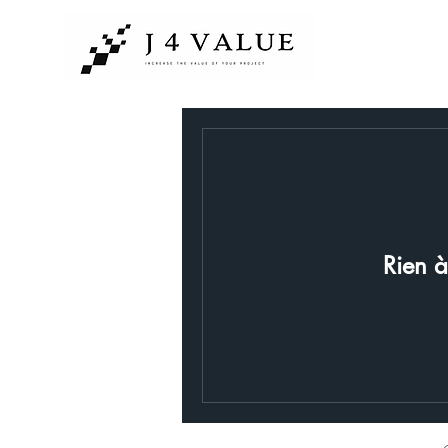
Rien à