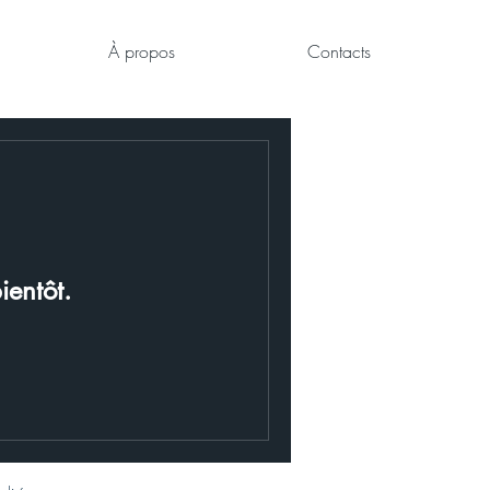
À propos
Contacts
ientôt.